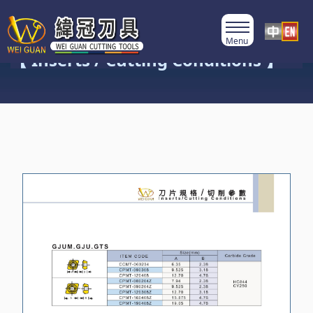
Product Category
【 Inserts / Cutting Conditions 】