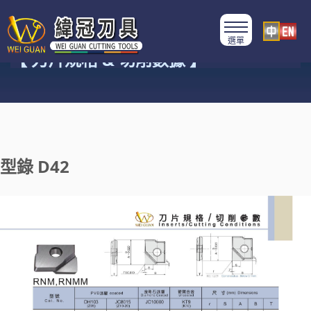
產品類別
【 刀片規格 & 切削數據 】
型錄 D42